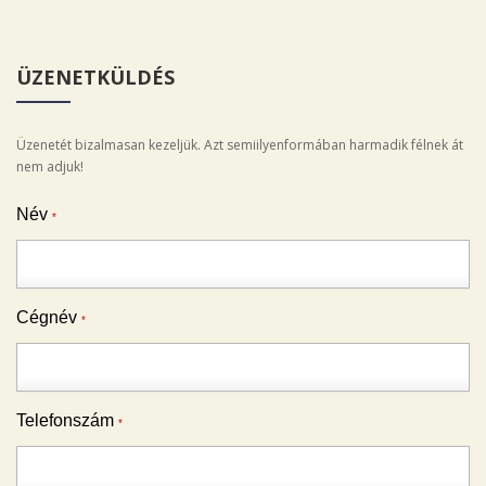
ÜZENETKÜLDÉS
Üzenetét bizalmasan kezeljük. Azt semiilyenformában harmadik félnek át
nem adjuk!
Név
*
Cégnév
*
Telefonszám
*