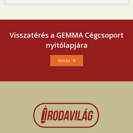
Visszatérés a GEMMA Cégcsoport
nyitólapjára
Vissza