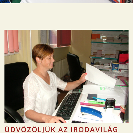
ÜDVÖZÖLJÜK AZ IRODAVILÁG