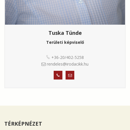
Tuska Tünde
Területi képviselő
+36-20/402-5258
rendeles@irodacikk.hu
TÉRKÉPNÉZET