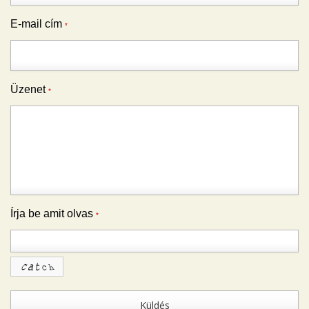
E-mail cím
*
Üzenet
*
Írja be amit olvas
*
Küldés