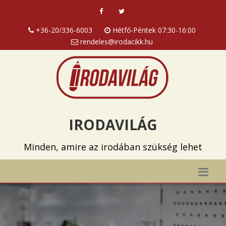
+36-20/336-6003
Hétfő-Péntek 07:30-16:00
rendeles@irodacikk.hu
IRODAVILÁG
Minden, amire az irodában szükség lehet